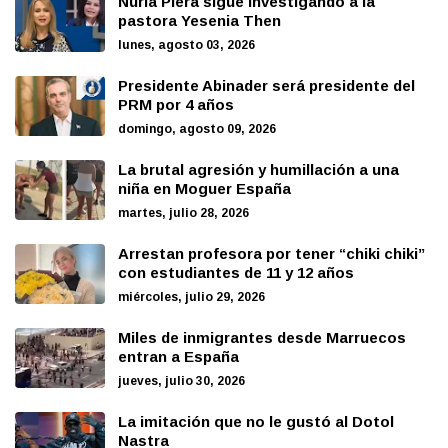
Nuria Piera sigue investigando a la
pastora Yesenia Then
lunes, agosto 03, 2026
Presidente Abinader será presidente del
PRM por 4 años
domingo, agosto 09, 2026
La brutal agresión y humillación a una
niña en Moguer España
martes, julio 28, 2026
Arrestan profesora por tener “chiki chiki”
con estudiantes de 11 y 12 años
miércoles, julio 29, 2026
Miles de inmigrantes desde Marruecos
entran a España
jueves, julio 30, 2026
La imitación que no le gustó al Dotol
Nastra