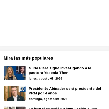
Mira las más populares
Nuria Piera sigue investigando a la
pastora Yesenia Then
lunes, agosto 03, 2026
Presidente Abinader será presidente del
PRM por 4 años
domingo, agosto 09, 2026
La brutal agresión y humillación a una